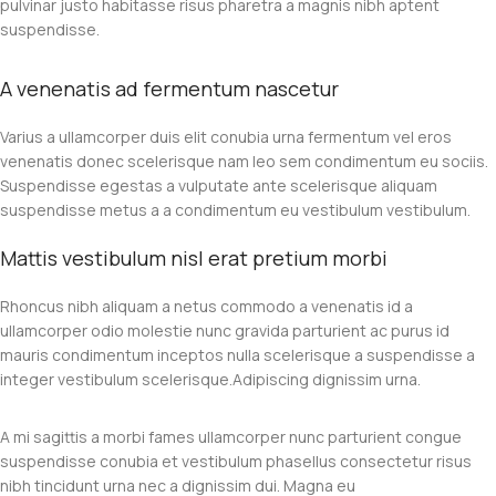
pulvinar justo habitasse risus pharetra a magnis nibh aptent
suspendisse.
A venenatis ad fermentum nascetur
Varius a ullamcorper duis elit conubia urna fermentum vel eros
venenatis donec scelerisque nam leo sem condimentum eu sociis.
Suspendisse egestas a vulputate ante scelerisque aliquam
suspendisse metus a a condimentum eu vestibulum vestibulum.
Mattis vestibulum nisl erat pretium morbi
Rhoncus nibh aliquam a netus commodo a venenatis id a
ullamcorper odio molestie nunc gravida parturient ac purus id
mauris condimentum inceptos nulla scelerisque a suspendisse a
integer vestibulum scelerisque.Adipiscing dignissim urna.
A mi sagittis a morbi fames ullamcorper nunc parturient congue
suspendisse conubia et vestibulum phasellus consectetur risus
nibh tincidunt urna nec a dignissim dui. Magna eu