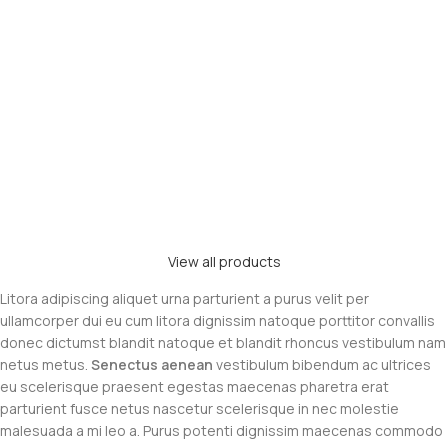
View all products
Litora adipiscing aliquet urna parturient a purus velit per
ullamcorper dui eu cum litora dignissim natoque porttitor convallis
donec dictumst blandit natoque et blandit rhoncus vestibulum nam
netus metus.
Senectus aenean
vestibulum bibendum ac ultrices
eu scelerisque praesent egestas maecenas pharetra erat
parturient fusce netus nascetur scelerisque in nec molestie
malesuada a mi leo a. Purus potenti dignissim maecenas commodo