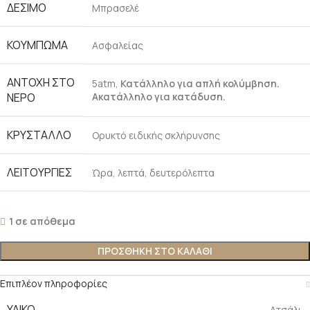
ΔΕΣΙΜΟ
Μπρασελέ
ΚΟΥΜΠΩΜΑ
Ασφαλείας
ΑΝΤΟΧΗ ΣΤΟ
5atm,
Κατάλληλο για απλή κολύμβηση.
ΝΕΡΟ
Ακατάλληλο για κατάδυση.
ΚΡΥΣΤΑΛΛΟ
Ορυκτό ειδικής σκλήρυνσης
ΛΕΙΤΟΥΡΓΙΕΣ
Ώρα, λεπτά, δευτερόλεπτα
1 σε απόθεμα
ΠΡΟΣΘΗΚΗ ΣΤΟ ΚΑΛΑΘΙ
Επιπλέον πληροφορίες
ΥΛΙΚΟ
Ατσάλι