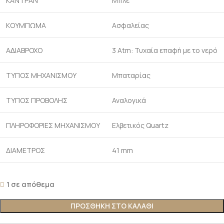
ΚΑΝΤΡΑΝ
Μπλε
ΚΟΥΜΠΩΜΑ
Ασφαλείας
Α∆ΙΑΒΡΟΧΟ
3 Atm: Τυχαία επαφή με το νερό
ΤΥΠΟΣ ΜΗΧΑΝΙΣΜΟΥ
Μπαταρίας
ΤΥΠΟΣ ΠΡΟΒΟΛΗΣ
Αναλογικά
ΠΛΗΡΟΦΟΡΙΕΣ ΜΗΧΑΝΙΣΜΟΥ
Ελβετικός Quartz
ΔΙΑΜΕΤΡΟΣ
41 mm
1 σε απόθεμα
ΠΡΟΣΘΗΚΗ ΣΤΟ ΚΑΛΑΘΙ