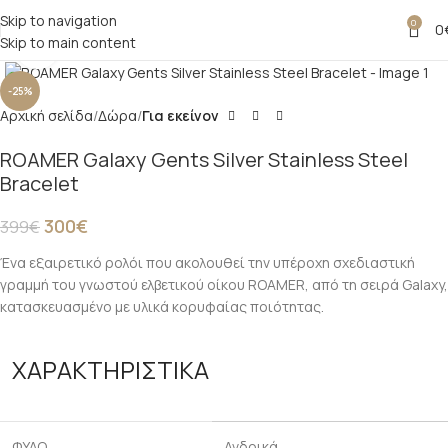
Skip to navigation
0
0
Skip to main content
Click to enlarge
-25%
Αρχική σελίδα
Δώρα
Για εκείνον
ROAMER Galaxy Gents Silver Stainless Steel
Bracelet
300
€
399
€
Ένα εξαιρετικό ρολόι που ακολουθεί την υπέροχη σχεδιαστική
γραμμή του γνωστού ελβετικού οίκου ROAMER, από τη σειρά Galaxy,
κατασκευασμένο με υλικά κορυφαίας ποιότητας.
ΧΑΡΑΚΤΗΡΙΣΤΙΚΑ
ΦΥΛΟ
Ανδρικά