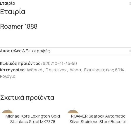
Εταιρία
Εταιρία
Roamer 1888
Αποστολές & Επιστροφές
Κωδικός προϊόντος:
620710-41-45-50
Κατηγορίες:
Ανδρικό
,
Για εκείνον
,
Δώρα
,
Εκπτώσεις έως 60%
,
Ρολόγια
Σχετικά προϊόντα
Michael Kors Lexington Gold
ROAMER Searock Automatic
-15%
-15%
Stainless Steel MK7378
Silver Stainless Steel Bracelet