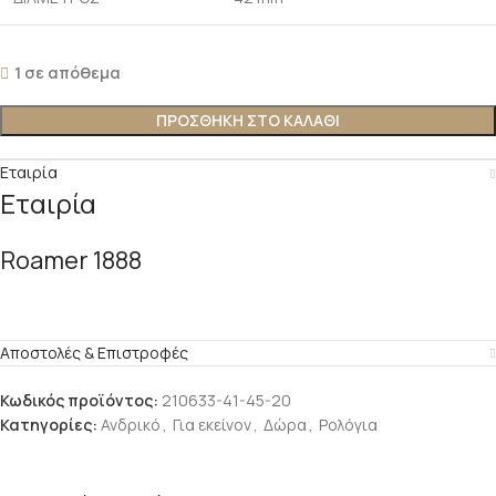
1 σε απόθεμα
ΠΡΟΣΘΉΚΗ ΣΤΟ ΚΑΛΆΘΙ
Εταιρία
Εταιρία
Roamer 1888
Αποστολές & Επιστροφές
Κωδικός προϊόντος:
210633-41-45-20
Κατηγορίες:
Ανδρικό
,
Για εκείνον
,
Δώρα
,
Ρολόγια