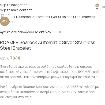
Skip to navigation
0
0
Skip to main content
Click to enlarge
-15%
Αρχική σελίδα
Δώρα
Για εκείνον
ROAMER Searock Automatic Silver Stainless
Steel Bracelet
704
€
829
€
Ένα εξαιρετικό αυτόματο ρολόι που ακολουθεί την υπέροχη
σχεδιαστική γραμμή του γνωστού ελβετικού οίκου ROAMER, από τη
σειρά Searock, κατασκευασμένο με υλικά κορυφαίας ποιότητας.
Ρολόι ανδρικό Roamer SeaRock Automatic 210633-41-45-20 με
ανοξείδωτο μπρασελέ σε ασημί χρώμα. Μπλε καντράν με ασημί
δείκτες και στοιχεία.