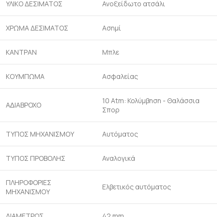
ΥΛΙΚΟ ΔΕΣΙΜΑΤΟΣ
Ανοξείδωτο ατσάλι
ΧΡΩΜΑ ΔΕΣΙΜΑΤΟΣ
Ασημί
ΚΑΝΤΡΑΝ
Μπλε
ΚΟΥΜΠΩΜΑ
Ασφαλείας
10 Atm: Κολύμβηση - Θαλάσσια
Α∆ΙΑΒΡΟΧΟ
Σπορ
ΤΥΠΟΣ ΜΗΧΑΝΙΣΜΟΥ
Αυτόματος
ΤΥΠΟΣ ΠΡΟΒΟΛΗΣ
Αναλογικά
ΠΛΗΡΟΦΟΡΙΕΣ
Ελβετικός αυτόματος
ΜΗΧΑΝΙΣΜΟΥ
ΔΙΑΜΕΤΡΟΣ
42 mm