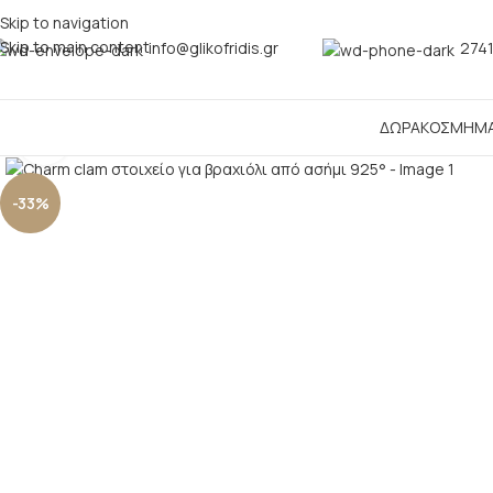
Skip to navigation
Skip to main content
info@glikofridis.gr
2741
ΔΩΡΑ
ΚΟΣΜΗΜ
Click to enlarge
-33%