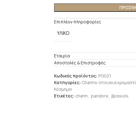
ΠΡΟΣΘΗ
Επιπλέον πληροφορίες
ΥΛΙΚΟ
Εταιρία
Αποστολές & Επιστροφές
Κωδικός προϊόντος:
PG021
Κατηγορίες:
Charms-στοιχεια κρεμαστ
Κόσμημα
Ετικέτες:
charm
,
pandora
,
βραχιολι