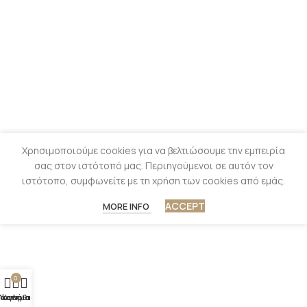
Χρησιμοποιούμε cookies για να βελτιώσουμε την εμπειρία
σας στον ιστότοπό μας. Περιηγούμενοι σε αυτόν τον
ιστότοπο, συμφωνείτε με τη χρήση των cookies από εμάς.
ACCEPT
MORE INFO
0
άστημα
Λογαριασμός
Καλάθι