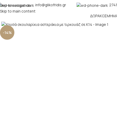
info@glikofridis.gr
2741
Skip to navigation
Skip to main content
ΔΏΡΑ
ΚΌΣΜΗΜ
Click to enlarge
-14%