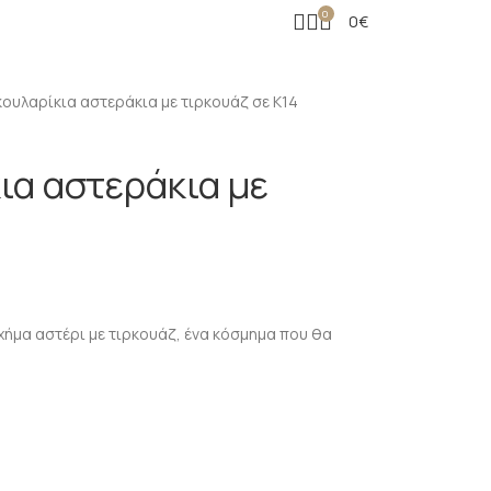
0
0
€
ουλαρίκια αστεράκια με τιρκουάζ σε K14
ια αστεράκια με
χήμα αστέρι με τιρκουάζ, ένα κόσμημα που θα