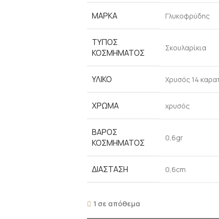
ΜΆΡΚΑ
Γλυκοφρύδης
ΤΎΠΟΣ
Σκουλαρίκια
ΚΟΣΜΉΜΑΤΟΣ
ΥΛΙΚΌ
Χρυσός 14 καρα
ΧΡΏΜΑ
χρυσός
ΒΆΡΟΣ
0,6gr
ΚΟΣΜΉΜΑΤΟΣ
ΔΙΆΣΤΑΣΗ
0,6cm
1 σε απόθεμα