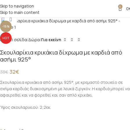
Skip to navigation
0
0
Skip to main content
Click to enlarge
-16%
HOT
Αρχική σελίδα
Δώρα
Για εκείνη
Σκουλαρίκια κρικάκια δίχρωμα με καρδιά από
ασήμι 925°
32
€
38
€
Σκουλαρίκια κρικάκια από ασήμι 925°, με κρεμαστό στοιχείο σε
σχήμα καρδιάς διακοσμημένη με λευκά ζιργκόν. Η καρδιά μπορεί να
αφαιρεθεί και να φορεθεί και σαν απλό κρικάκι.
Ύψος σκουλαρικιού: 2,2εκ.