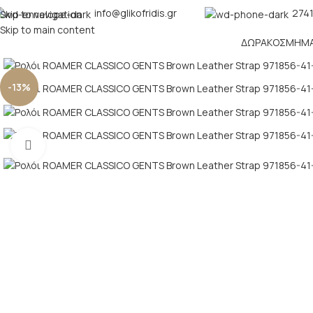
info@glikofridis.gr
2741
Skip to navigation
Skip to main content
ΔΏΡΑ
ΚΌΣΜΗΜ
-13%
Click to enlarge