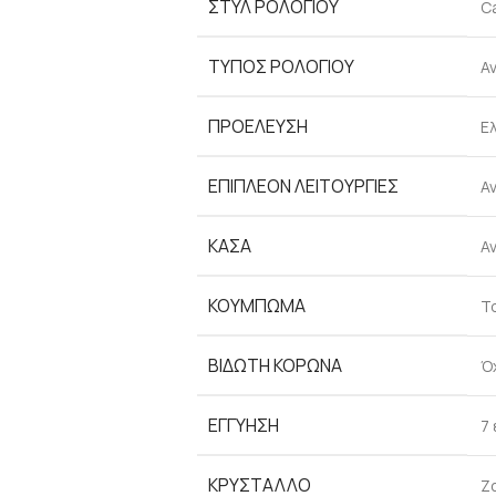
ΣΤΥΛ ΡΟΛΟΓΙΟΎ
C
ΤΎΠΟΣ ΡΟΛΟΓΙΟΎ
Α
ΠΡΟΈΛΕΥΣΗ
Ε
ΕΠΙΠΛΈΟΝ ΛΕΙΤΟΥΡΓΊΕΣ
Α
ΚΆΣΑ
Α
ΚΟΎΜΠΩΜΑ
Τ
ΒΙΔΩΤΉ ΚΟΡΏΝΑ
Ό
ΕΓΓΎΗΣΗ
7
ΚΡΎΣΤΑΛΛΟ
Ζ