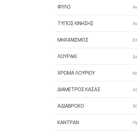
ΦΎΛΟ
Α
ΤΎΠΟΣ ΚΊΝΗΣΗΣ
Α
ΜΗΧΑΝΙΣΜΌΣ
Ελ
ΛΟΥΡΆΚΙ
Δ
ΧΡΏΜΑ ΛΟΥΡΙΟΎ
Κ
ΔΙΆΜΕΤΡΟΣ ΚΆΣΑΣ
4
ΑΔΙΆΒΡΟΧΟ
3
ΚΑΝΤΡΆΝ
Π