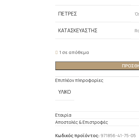
ΠΈΤΡΕΣ
Ό
ΚΑΤΑΣΚΕΥΑΣΤΉΣ
R
1 σε απόθεμα
ΠΡΟΣΘΉ
Επιπλέον πληροφορίες
ΥΛΙΚΌ
Εταιρία
Αποστολές & Επιστροφές
Κωδικός προϊόντος:
971856-41-75-05