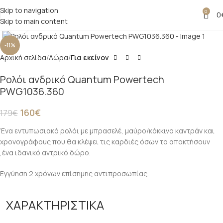
Skip to navigation
0
0
Skip to main content
Click to enlarge
-11%
Αρχική σελίδα
Δώρα
Για εκείνον
Ρολόι ανδρικό Quantum Powertech
PWG1036.360
160
€
179
€
Ένα εντυπωσιακό ρολόι με μπρασελέ, μαύρο/κόκκινο καντράν και
χρονογράφους που θα κλέψει τις καρδιές όσων το αποκτήσουν
,ένα ιδανικό αντρικό δώρο.
Εγγύηση 2 χρόνων επίσημης αντιπροσωπίας.
ΧΑΡΑΚΤΗΡΙΣΤΙΚΑ