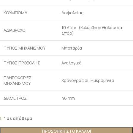
ΚΟΥΜΠΩΜΑ
Ασφαλείας
10 Atm: (Κολύμβηση θαλάσσια
Α∆ΙΑΒΡΟΧΟ
Σπόρ)
ΤΥΠΟΣ ΜΗΧΑΝΙΣΜΟΥ
Μπαταρία
ΤΥΠΟΣ ΠΡΟΒΟΛΗΣ
Αναλογικά
ΠΛΗΡΟΦΟΡΙΕΣ
Χρονογράφοι. Ημερομηνία
ΜΗΧΑΝΙΣΜΟΥ
ΔΙΑΜΕΤΡΟΣ
46 mm
1 σε απόθεμα
ΠΡΟΣΘΉΚΗ ΣΤΟ ΚΑΛΆΘΙ