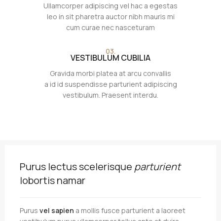
Ullamcorper adipiscing vel hac a egestas
leo in sit pharetra auctor nibh mauris mi
cum curae nec nasceturam
03.
VESTIBULUM CUBILIA
Gravida morbi platea at arcu convallis
a id id suspendisse parturient adipiscing
vestibulum. Praesent interdu.
Purus lectus scelerisque
parturient
lobortis namar
Purus
vel sapien
a mollis fusce parturient a laoreet