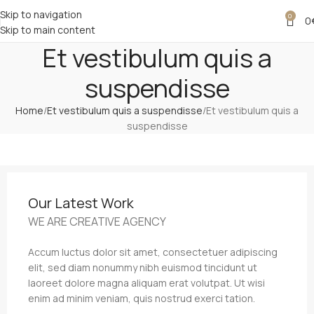
Skip to navigation
0
0
Skip to main content
Et vestibulum quis a
suspendisse
Home
Et vestibulum quis a suspendisse
Et vestibulum quis a
suspendisse
Our Latest Work
WE ARE CREATIVE AGENCY
Accum luctus dolor sit amet, consectetuer adipiscing
elit, sed diam nonummy nibh euismod tincidunt ut
laoreet dolore magna aliquam erat volutpat. Ut wisi
enim ad minim veniam, quis nostrud exerci tation.