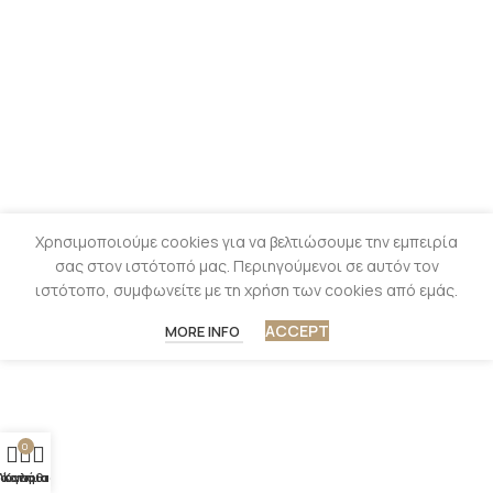
Χρησιμοποιούμε cookies για να βελτιώσουμε την εμπειρία
σας στον ιστότοπό μας. Περιηγούμενοι σε αυτόν τον
ιστότοπο, συμφωνείτε με τη χρήση των cookies από εμάς.
ACCEPT
MORE INFO
0
άστημα
Λογαριασμός
Καλάθι