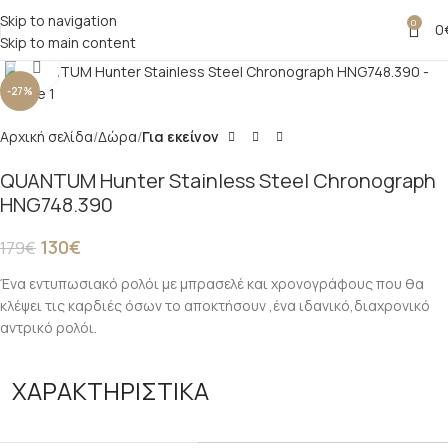
Skip to navigation
0
0
Skip to main content
Click to enlarge
-27%
Αρχική σελίδα
Δώρα
Για εκείνον
QUANTUM Hunter Stainless Steel Chronograph
HNG748.390
130
€
179
€
Ένα εντυπωσιακό ρολόι με μπρασελέ και χρονογράφους που θα
κλέψει τις καρδιές όσων το αποκτήσουν ,ένα ιδανικό,διαχρονικό
αντρικό ρολόι.
ΧΑΡΑΚΤΗΡΙΣΤΙΚΑ