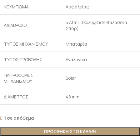
ΚΟΥΜΠΩΜΑ
Ασφαλείας
5 Atm: (Κολύμβηση θαλάσσια
Α∆ΙΑΒΡΟΧΟ
Σπόρ)
ΤΥΠΟΣ ΜΗΧΑΝΙΣΜΟΥ
Μπαταρία
ΤΥΠΟΣ ΠΡΟΒΟΛΗΣ
Αναλογικά
ΠΛΗΡΟΦΟΡΙΕΣ
Solar
ΜΗΧΑΝΙΣΜΟΥ
ΔΙΑΜΕΤΡΟΣ
48 mm
1 σε απόθεμα
ΠΡΟΣΘΉΚΗ ΣΤΟ ΚΑΛΆΘΙ