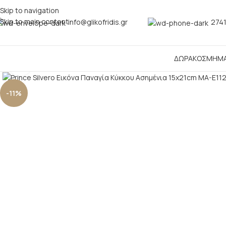
Skip to navigation
Skip to main content
info@glikofridis.gr
2741
ΔΩΡΑ
ΚΟΣΜΗΜ
Click to enlarge
-11%