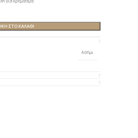
οχή για κρέμασμα.
ΚΗ ΣΤΟ ΚΑΛΑΘΙ
Ασήμι