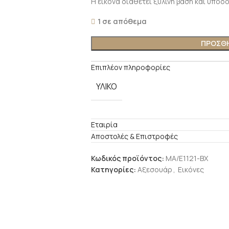
Η εικόνα διαθέτει ξύλινη βάση και υποδ
1 σε απόθεμα
ΠΡΟΣΘΗ
Επιπλέον πληροφορίες
ΥΛΙΚΟ
Εταιρία
Αποστολές & Επιστροφές
Κωδικός προϊόντος:
ΜΑ/Ε1121-BX
Κατηγορίες:
Αξεσουάρ
,
Εικόνες