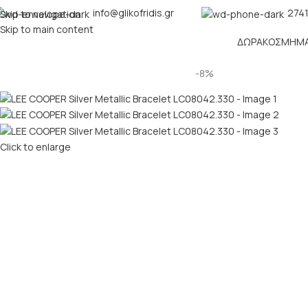
info@glikofridis.gr
2741
Skip to navigation
Skip to main content
ΔΏΡΑ
ΚΌΣΜΗΜ
-8%
Click to enlarge