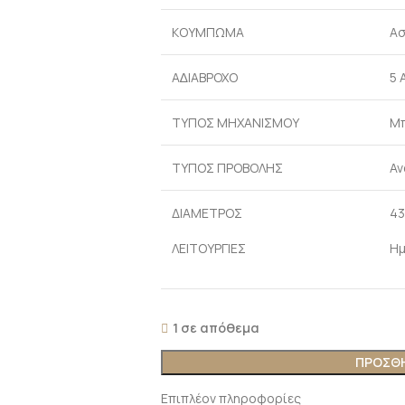
ΚΟΥΜΠΩΜΑ
Ασ
Α∆ΙΑΒΡΟΧΟ
5 
ΤΥΠΟΣ ΜΗΧΑΝΙΣΜΟΥ
Μ
ΤΥΠΟΣ ΠΡΟΒΟΛΗΣ
Αν
ΔΙΑΜΕΤΡΟΣ
43
ΛΕΙΤΟΥΡΓΙΕΣ
Ημ
1 σε απόθεμα
ΠΡΟΣΘΉ
Επιπλέον πληροφορίες