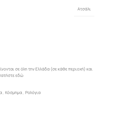
Ατσάλι
γίνονται σε όλη την Ελλάδα (σε κάθε περιοχή) και
πατήστε εδώ
α
,
Κόσμημα
,
Ρολόγια