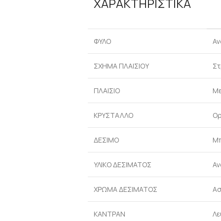
ΧΑΡΑΚΤΗΡΙΣΤΙΚΑ
ΦΥΛΟ
Αν
ΣΧΗΜΑ ΠΛΑΙΣΙΟΥ
Στ
ΠΛΑΙΣΙΟ
Με
ΚΡΥΣΤΑΛΛΟ
Ορ
ΔΕΣΙΜΟ
Μπ
ΥΛΙΚΟ ΔΕΣΙΜΑΤΟΣ
Αν
ΧΡΩΜΑ ΔΕΣΙΜΑΤΟΣ
Ασ
ΚΑΝΤΡΑΝ
Λε