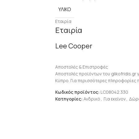
ΥΛΙΚΌ
Εταιρία
Εταιρία
Lee Cooper
Αποστολές & Επιστροφές
Αποστολές προϊόντων του glikofridis.gr 
Κύπρο. Για περισσότερες πληροφορίες 
Κωδικός προϊόντος:
LC08042.330
Κατηγορίες:
Ανδρικό
,
Για εκείνον
,
Δώρ