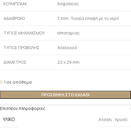
ΚΟΥΜΠΩΜΑ
Ασφαλείας
Α∆ΙΑΒΡΟΧΟ
3 Atm: Τυχαία επαφή με το νερό
ΤΥΠΟΣ ΜΗΧΑΝΙΣΜΟΥ
Μπαταρίας
ΤΥΠΟΣ ΠΡΟΒΟΛΗΣ
Αναλογικό
ΔΙΑΜΕΤΡΟΣ
22 x 29 mm
1 σε απόθεμα
ΠΡΟΣΘΉΚΗ ΣΤΟ ΚΑΛΆΘΙ
Επιπλέον πληροφορίες
ΥΛΙΚΌ
Ατσάλι
,
Χρυσό