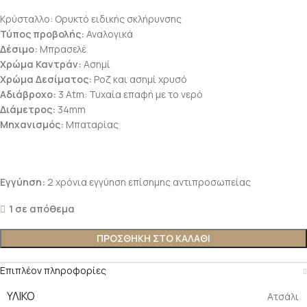
Κρύσταλλο: Ορυκτό ειδικής σκλήρυνσης
Τύπος προβολής:
Αναλογικά
Δέσιμο:
Μπρασελέ
Χρώμα Καντράν:
Aσημί
Χρώμα Δεσίματος:
Ροζ και ασημί χρυσό
Αδιάβροχο:
3 Atm: Τυχαία επαφή με το νερό
Διάμετρος:
34mm
Μηχανισμός:
Μπαταρίας
Εγγύηση:
2 χρόνια εγγύηση επίσημης αντιπροσωπείας
1 σε απόθεμα
ΠΡΟΣΘΗΚΗ ΣΤΟ ΚΑΛΑΘΙ
Επιπλέον πληροφορίες
ΥΛΙΚΟ
Ατσάλι