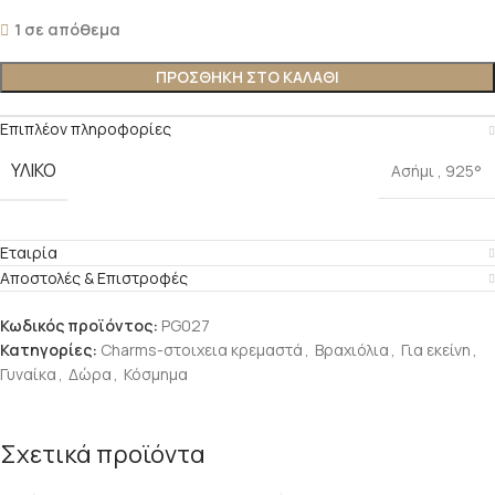
1 σε απόθεμα
ΠΡΟΣΘΗΚΗ ΣΤΟ ΚΑΛΑΘΙ
Επιπλέον πληροφορίες
ΥΛΙΚΟ
Ασήμι
,
925°
Εταιρία
Αποστολές & Επιστροφές
Κωδικός προϊόντος:
PG027
Κατηγορίες:
Charms-στοιχεια κρεμαστά
,
Βραχιόλια
,
Για εκείνη
,
Γυναίκα
,
Δώρα
,
Κόσμημα
Σχετικά προϊόντα