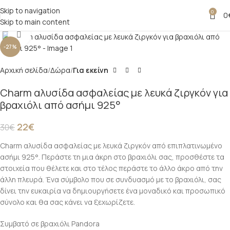
Skip to navigation
0
0
Skip to main content
Click to enlarge
-27%
Αρχική σελίδα
Δώρα
Για εκείνη
Charm αλυσίδα ασφαλείας με λευκά ζιργκόν για
βραχιόλι από ασήμι 925°
22
€
30
€
Charm αλυσίδα ασφαλείας με λευκά ζιργκόν από επιπλατινωμένο
ασήμι 925°. Περάστε τη μια άκρη στο βραχιόλι σας, προσθέστε τα
στοιχεία που θέλετε και στο τέλος περάστε το άλλο άκρο από την
άλλη πλευρά. Ένα σύμβολο που σε συνδυασμό με το βραχιόλι, σας
δίνει την ευκαιρία να δημιουργήσετε ένα μοναδικό και προσωπικό
σύνολο και θα σας κάνει να ξεχωρίζετε.
Συμβατό σε βραχιόλι Pandora