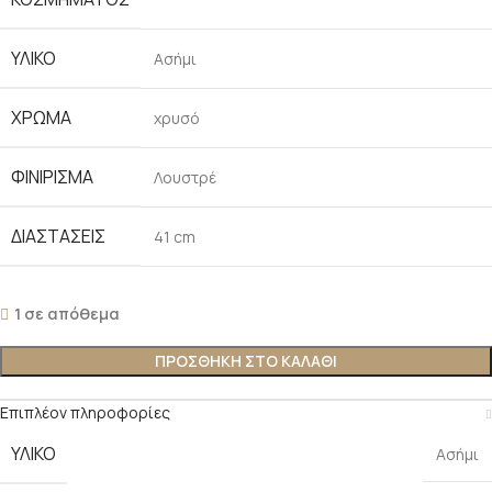
ΥΛΙΚΌ
Ασήμι
ΧΡΏΜΑ
χρυσό
ΦΙΝΊΡΙΣΜΑ
Λουστρέ
ΔΙΑΣΤΆΣΕΙΣ
41 cm
1 σε απόθεμα
ΠΡΟΣΘΉΚΗ ΣΤΟ ΚΑΛΆΘΙ
Επιπλέον πληροφορίες
ΥΛΙΚΌ
Ασήμι