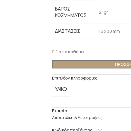
ΒΑΡΟΣ
2,1gr
ΚΟΣΜΗΜΑΤΟΣ
ΔΙΑΣΤΑΣΕΙΣ
16 x 30 mm
1 σε απόθεμα
ΠΡΟΣΘΗ
Επιπλέον πληροφορίες
ΥΛΙΚΟ
Εταιρία
Αποστολές & Επιστροφές
Κωδικός προϊόντος:
037