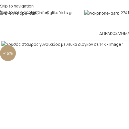
Skip to navigation
Skip to main content
info@glikofridis.gr
2741
ΔΩΡΑ
ΚΟΣΜΗΜ
Click to enlarge
-16%