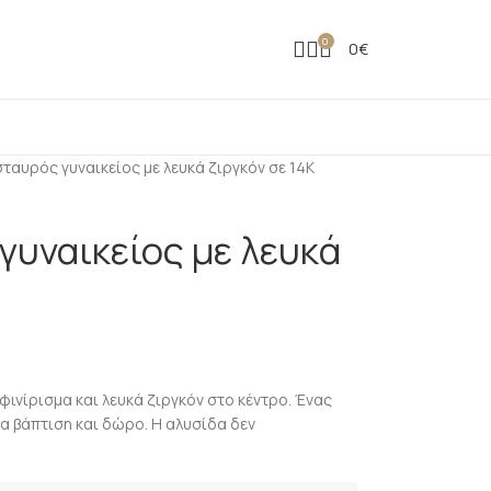
0
0
€
ταυρός γυναικείος με λευκά ζιργκόν σε 14Κ
γυναικείος με λευκά
ινίρισμα και λευκά ζιργκόν στο κέντρο. Ένας
α βάπτιση και δώρο. Η αλυσίδα δεν