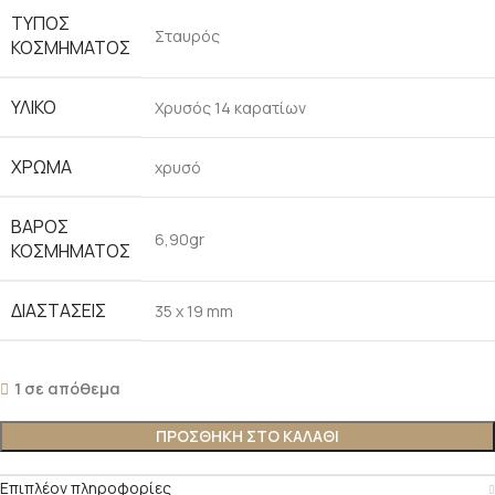
ΤΎΠΟΣ
Σταυρός
ΚΟΣΜΉΜΑΤΟΣ
ΥΛΙΚΌ
Χρυσός 14 καρατίων
ΧΡΏΜΑ
χρυσό
ΒΆΡΟΣ
6,90gr
ΚΟΣΜΉΜΑΤΟΣ
ΔΙΑΣΤΆΣΕΙΣ
35 x 19 mm
1 σε απόθεμα
ΠΡΟΣΘΉΚΗ ΣΤΟ ΚΑΛΆΘΙ
Επιπλέον πληροφορίες