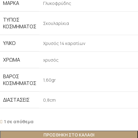
ΜΆΡΚΑ
Γλυκοφρύδης
ΤΎΠΟΣ
Σκουλαρίκια
ΚΟΣΜΉΜΑΤΟΣ
ΥΛΙΚΌ
Χρυσός 14 καρατίων
ΧΡΏΜΑ
χρυσός
ΒΆΡΟΣ
1,60gr
ΚΟΣΜΉΜΑΤΟΣ
ΔΙΑΣΤΆΣΕΙΣ
0,8cm
1 σε απόθεμα
ΠΡΟΣΘΉΚΗ ΣΤΟ ΚΑΛΆΘΙ