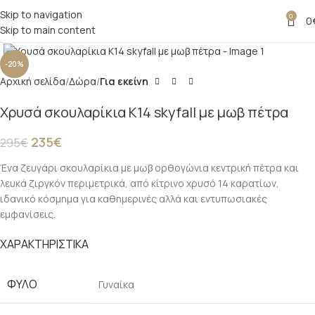
Skip to navigation
0
0
Skip to main content
Click to enlarge
-20%
Αρχική σελίδα
Δώρα
Για εκείνη
Χρυσά σκουλαρίκια Κ14 skyfall με μωβ πέτρα
235
€
295
€
Ένα ζευγάρι σκουλαρίκια με μωβ ορθογώνια κεντρική πέτρα και
λευκά ζιργκόν περιμετρικά, από κίτρινο χρυσό 14 καρατίων,
ιδανικό κόσμημα για καθημερινές αλλά και εντυπωσιακές
εμφανίσεις.
ΧΑΡΑΚΤΗΡΙΣΤΙΚΑ
ΦΎΛΟ
Γυναίκα