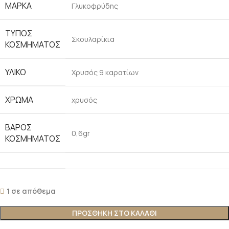
ΜΆΡΚΑ
Γλυκοφρύδης
ΤΎΠΟΣ
Σκουλαρίκια
ΚΟΣΜΉΜΑΤΟΣ
ΥΛΙΚΌ
Χρυσός 9 καρατίων
ΧΡΏΜΑ
χρυσός
ΒΆΡΟΣ
0,6gr
ΚΟΣΜΉΜΑΤΟΣ
1 σε απόθεμα
ΠΡΟΣΘΉΚΗ ΣΤΟ ΚΑΛΆΘΙ