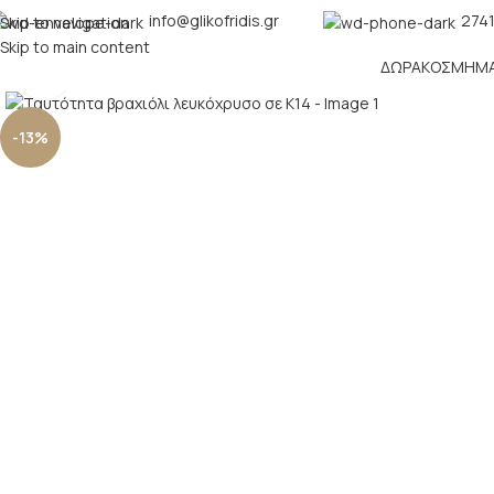
info@glikofridis.gr
2741
Skip to navigation
Skip to main content
ΔΏΡΑ
ΚΌΣΜΗΜ
Click to enlarge
-13%