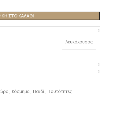
ΚΗ ΣΤΟ ΚΑΛΆΘΙ
Λευκόχρυσος
ώρα
,
Κόσμημα
,
Παιδί
,
Ταυτότητες