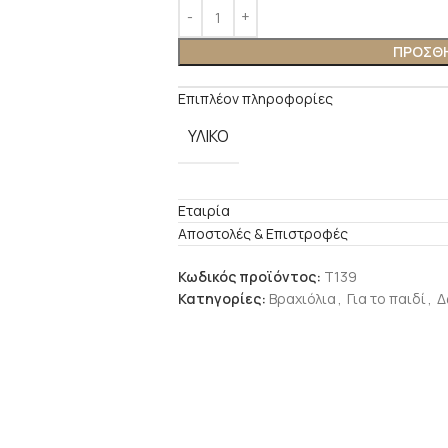
ΠΡΟΣΘΉ
Επιπλέον πληροφορίες
ΥΛΙΚΌ
Εταιρία
Αποστολές & Επιστροφές
Κωδικός προϊόντος:
Τ139
Κατηγορίες:
Βραχιόλια
,
Για το παιδί
,
Δ