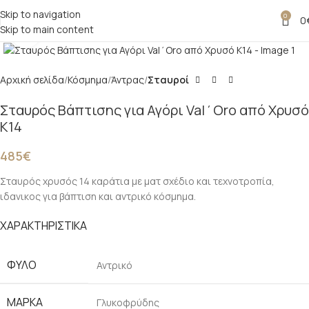
Skip to navigation
0
0
Skip to main content
Click to enlarge
Αρχική σελίδα
Κόσμημα
Άντρας
Σταυροί
Σταυρός Βάπτισης για Αγόρι Val΄Oro από Χρυσό
Κ14
485
€
Σταυρός χρυσός 14 καράτια με ματ σχέδιο και τεχνοτροπία,
ιδανικος για βάπτιση και αντρικό κόσμημα.
ΧΑΡΑΚΤΗΡΙΣΤΙΚΑ
ΦΥΛΟ
Αντρικό
ΜΑΡΚΑ
Γλυκοφρύδης