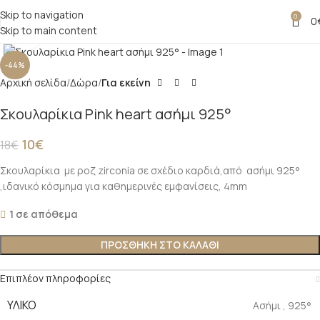
Skip to navigation
0
0
Skip to main content
Click to enlarge
-44%
Αρχική σελίδα
Δώρα
Για εκείνη
Σκουλαρίκια Pink heart ασήμι 925°
10
€
18
€
Σκουλαρίκια με ροζ zirconia σε σχέδιο καρδιά,από ασήμι 925°
,ιδανικό κόσμημα για καθημερινές εμφανίσεις, 4mm
1 σε απόθεμα
ΠΡΟΣΘΉΚΗ ΣΤΟ ΚΑΛΆΘΙ
Επιπλέον πληροφορίες
ΥΛΙΚΌ
Ασήμι
,
925°