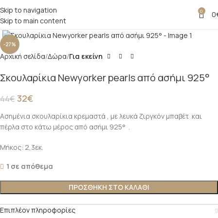
Skip to navigation
0
0
Skip to main content
Click to enlarge
-27%
Αρχική σελίδα
Δώρα
Για εκείνη
Σκουλαρίκια Newyorker pearls από ασήμι 925°
32
€
44
€
Ασημένια σκουλαρίκια κρεμαστά , με λευκά ζιργκόν μπαβέτ και
πέρλα στο κάτω μέρος από ασήμι 925° .
Μήκος: 2,3εκ.
1 σε απόθεμα
ΠΡΟΣΘΗΚΗ ΣΤΟ ΚΑΛΑΘΙ
Επιπλέον πληροφορίες