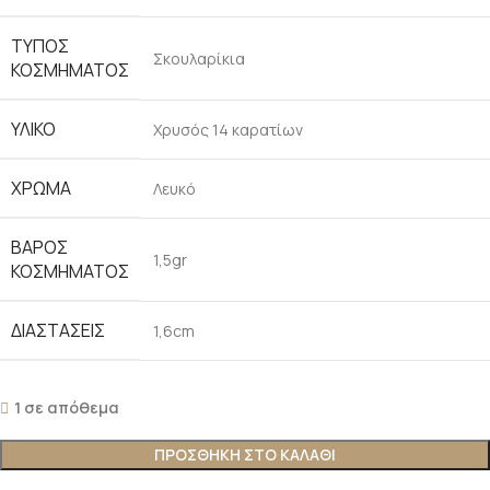
ΤΎΠΟΣ
Σκουλαρίκια
ΚΟΣΜΉΜΑΤΟΣ
ΥΛΙΚΌ
Χρυσός 14 καρατίων
ΧΡΏΜΑ
Λευκό
ΒΆΡΟΣ
1,5gr
ΚΟΣΜΉΜΑΤΟΣ
ΔΙΑΣΤΆΣΕΙΣ
1,6cm
1 σε απόθεμα
ΠΡΟΣΘΉΚΗ ΣΤΟ ΚΑΛΆΘΙ