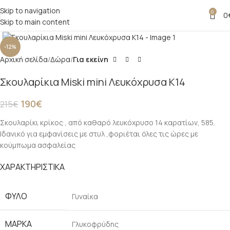
Skip to navigation
0
0
Skip to main content
Click to enlarge
-12%
Αρχική σελίδα
Δώρα
Για εκείνη
Σκουλαρίκια Miski mini Λευκόχρυσα Κ14
190
€
215
€
Σκουλαρίκι κρίκος , από καθαρό λευκόχρυσο 14 καρατίων, 585.
Ιδανικό για εμφανίσεις με στυλ ,φοριέται όλες τις ώρες με
κούμπωμα ασφαλείας
ΧΑΡΑΚΤΗΡΙΣΤΙΚΑ
ΦΎΛΟ
Γυναίκα
ΜΆΡΚΑ
Γλυκοφρύδης