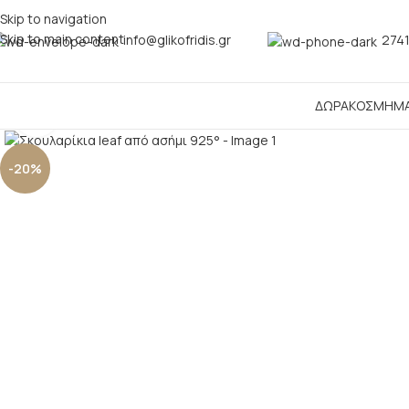
Skip to navigation
Skip to main content
info@glikofridis.gr
2741
ΔΩΡΑ
ΚΟΣΜΗΜ
Click to enlarge
-20%