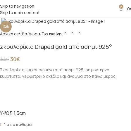
Skip to navigation
0
0
Skip to main content
Click to enlarge
-32%
Αρχική σελίδα
Δώρα
Για εκείνη
Σκουλαρίκια Draped gold από ασήμι 925°
30
€
44
€
Σκουλαρίκια επιχρυσωμένα από ασήμι 925, σε μοντέρνο
κυματιστό, γεωμετρικό σχέδιο και άνοιγμα στο πάνω μέρος.
ΥΨΟΣ:1,5cm
1 σε απόθεμα