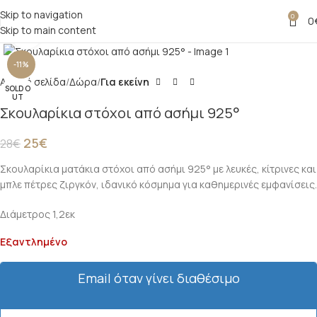
Skip to navigation
0
0
Skip to main content
Click to enlarge
-11%
Αρχική σελίδα
Δώρα
Για εκείνη
SOLD O
UT
Σκουλαρίκια στόχοι από ασήμι 925°
25
€
28
€
Σκουλαρίκια ματάκια στόχοι από ασήμι 925° με λευκές, κίτρινες και
μπλε πέτρες ζιργκόν, ιδανικό κόσμημα για καθημερινές εμφανίσεις.
Διάμετρος 1,2εκ
Εξαντλημένο
Email όταν γίνει διαθέσιμο