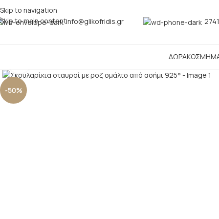
Skip to navigation
Skip to main content
info@glikofridis.gr
2741
ΔΩΡΑ
ΚΟΣΜΗΜ
Click to enlarge
-50%