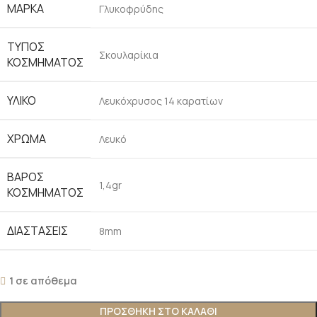
ΜΆΡΚΑ
Γλυκοφρύδης
ΤΎΠΟΣ
Σκουλαρίκια
ΚΟΣΜΉΜΑΤΟΣ
ΥΛΙΚΌ
Λευκόχρυσος 14 καρατίων
ΧΡΏΜΑ
Λευκό
ΒΆΡΟΣ
1,4gr
ΚΟΣΜΉΜΑΤΟΣ
ΔΙΑΣΤΆΣΕΙΣ
8mm
1 σε απόθεμα
ΠΡΟΣΘΉΚΗ ΣΤΟ ΚΑΛΆΘΙ