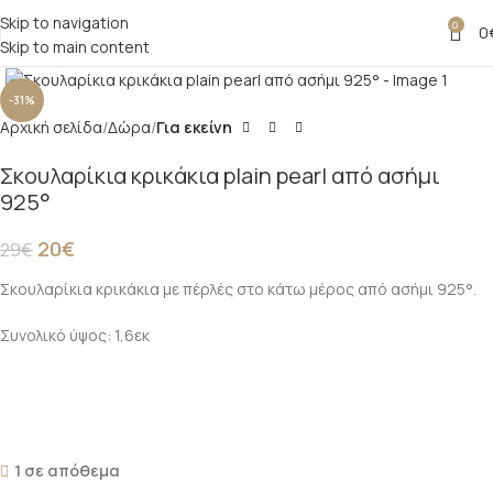
Skip to navigation
0
0
Skip to main content
Click to enlarge
-31%
Αρχική σελίδα
Δώρα
Για εκείνη
Σκουλαρίκια κρικάκια plain pearl από ασήμι
925°
20
€
29
€
Σκουλαρίκια κρικάκια με πέρλές στο κάτω μέρος από ασήμι 925°.
Συνολικό ύψος: 1,6εκ
1 σε απόθεμα