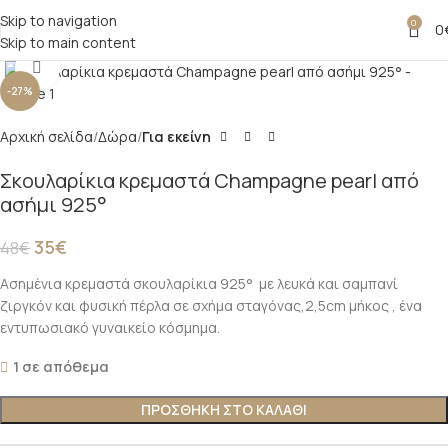
Skip to navigation
0
0
Skip to main content
Click to enlarge
-27%
Αρχική σελίδα
Δώρα
Για εκείνη
Σκουλαρίκια κρεμαστά Champagne pearl από
ασήμι 925°
35
€
48
€
Ασημένια κρεμαστά σκουλαρίκια 925° με λευκά και σαμπανί
ζιργκόν και φυσική πέρλα σε σχήμα σταγόνας,2,5cm μήκος , ένα
εντυπωσιακό γυναικείο κόσμημα.
1 σε απόθεμα
ΠΡΟΣΘΗΚΗ ΣΤΟ ΚΑΛΑΘΙ