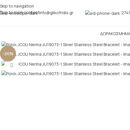
Skip to navigation
Skip to main content
info@glikofridis.gr
2741
ΔΩΡΑ
ΚΟΣΜΗΜ
-20%
Click to enlarge