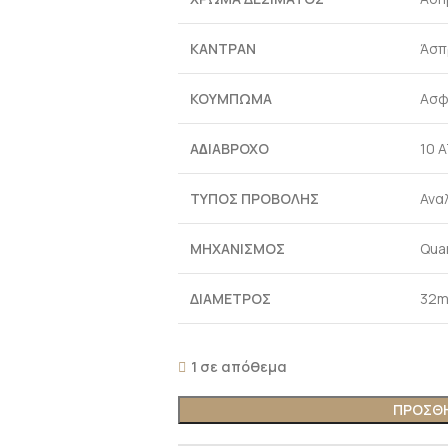
ΚΑΝΤΡΑΝ
Άσπ
ΚΟΥΜΠΩΜΑ
Ασφ
Α∆ΙΑΒΡΟΧΟ
10 
ΤΥΠΟΣ ΠΡΟΒΟΛΗΣ
Ανα
ΜΗΧΑΝΙΣΜΟΣ
Qua
ΔΙΑΜΕΤΡΟΣ
32
1 σε απόθεμα
ΠΡΟΣΘΗ