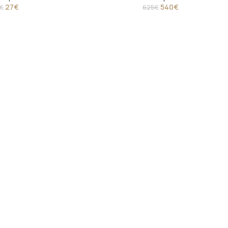
27
€
540
€
€
625
€