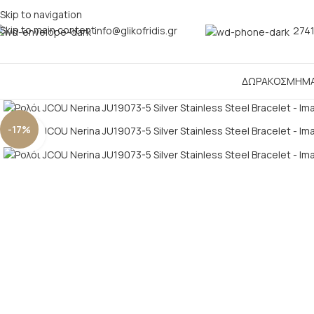
Skip to navigation
Skip to main content
info@glikofridis.gr
2741
ΔΩΡΑ
ΚΟΣΜΗΜ
-17%
Click to enlarge