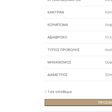
ΚΑΝΤΡΑΝ
Άσπ
ΚΟΥΜΠΩΜΑ
Ασφ
Α∆ΙΑΒΡΟΧΟ
10 
ΤΥΠΟΣ ΠΡΟΒΟΛΗΣ
Ανα
ΜΗΧΑΝΙΣΜΟΣ
Qua
ΔΙΑΜΕΤΡΟΣ
32
1 σε απόθεμα
ΠΡΟΣΘΗ