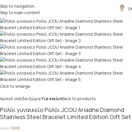
Skip to navigation
0
-14%
0
Skip to main content
Click to enlarge
Αρχική σελίδα
Δώρα
Για εκείνη
Back to products
Ρολόι γυναικείο Ρολόι JCOU Ariadne Diamond
Stainless Steel Bracelet Limited Edition Gift Set
198
€
229
€