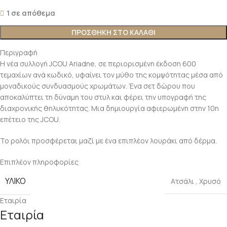
1 σε απόθεμα
ΠΡΟΣΘΗΚΗ ΣΤΟ ΚΑΛΑΘΙ
Περιγραφή
Η νέα συλλογή JCOU Ariadne, σε περιορισμένη έκδοση 600
τεμαχίων ανά κωδικό, υφαίνει τον μύθο της κομψότητας μέσα από
μοναδικούς συνδυασμούς χρωμάτων. Ένα σετ δώρου που
αποκαλύπτει τη δύναμη του στυλ και φέρει την υπογραφή της
διαχρονικής θηλυκότητας. Μια δημιουργία αφιερωμένη στην 10η
επέτειο της JCOU.
Το ρολόι προσφέρεται μαζί με ένα επιπλέον λουράκι από δέρμα.
Επιπλέον πληροφορίες
ΥΛΙΚΟ
Ατσάλι
,
Χρυσό
Εταιρία
Εταιρία