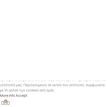
Χρησιμοποιούμε cookies για να βελτιώσουμε την εμπειρία σας στον
ιστότοπό μας. Περιηγούμενοι σε αυτόν τον ιστότοπο, συμφωνείτε
με τη χρήση των cookies από εμάς.
More info
Accept
0