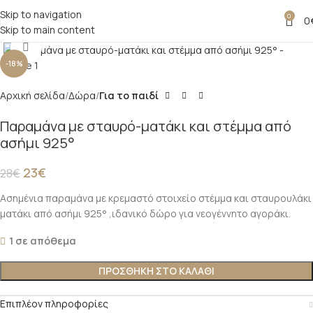
Skip to navigation
0
0
Skip to main content
Click to enlarge
-18%
Αρχική σελίδα
Δώρα
Για το παιδί
Παραμάνα με σταυρό-ματάκι και στέμμα από
ασήμι 925°
23
€
28
€
Ασημένια παραμάνα με κρεμαστό στοιχείο στέμμα και σταυρουλάκι
ματάκι από ασήμι 925° ,ιδανικό δώρο για νεογέννητο αγοράκι.
1 σε απόθεμα
ΠΡΟΣΘΗΚΗ ΣΤΟ ΚΑΛΑΘΙ
Επιπλέον πληροφορίες