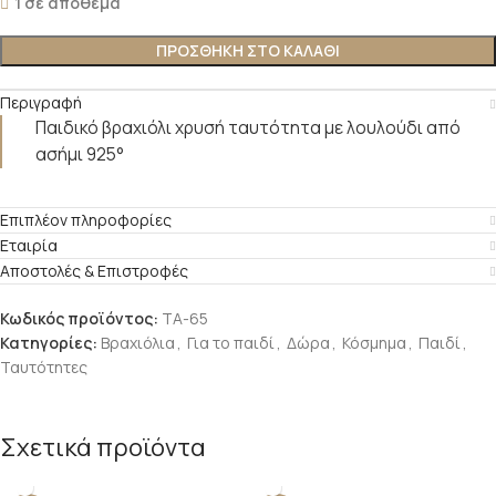
1 σε απόθεμα
ΠΡΟΣΘΉΚΗ ΣΤΟ ΚΑΛΆΘΙ
Περιγραφή
Παιδικό βραχιόλι χρυσή ταυτότητα με λουλούδι από
ασήμι 925°
Επιπλέον πληροφορίες
Εταιρία
Αποστολές & Επιστροφές
Κωδικός προϊόντος:
ΤΑ-65
Κατηγορίες:
Βραχιόλια
,
Για το παιδί
,
Δώρα
,
Κόσμημα
,
Παιδί
,
Ταυτότητες
Σχετικά προϊόντα