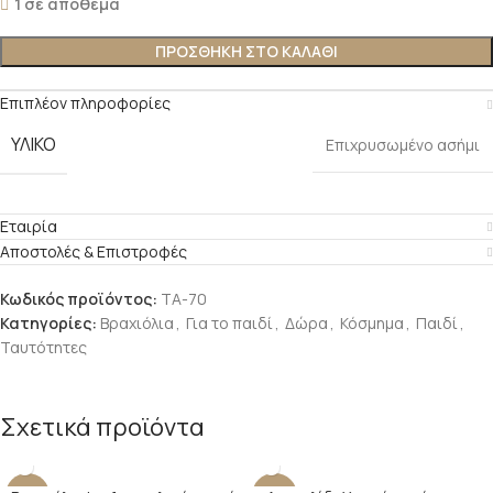
1 σε απόθεμα
ΠΡΟΣΘΉΚΗ ΣΤΟ ΚΑΛΆΘΙ
Επιπλέον πληροφορίες
ΥΛΙΚΌ
Επιχρυσωμένο ασήμι
Εταιρία
Αποστολές & Επιστροφές
Κωδικός προϊόντος:
ΤΑ-70
Κατηγορίες:
Βραχιόλια
,
Για το παιδί
,
Δώρα
,
Κόσμημα
,
Παιδί
,
Ταυτότητες
Σχετικά προϊόντα