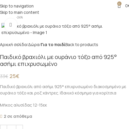
0
0
Skip to navigation
Skip to main content
-24%
Click to enlarge
Αρχική σελίδα
Δώρα
Για το παιδί
Back to products
Παιδικό βραχιόλι με ουράνιο τόξο από 925°
ασήμι επιχρυσωμένο
25
€
33
€
Παιδικό βραχιόλι από ασήμι 925° επιχρυσωμένο διακοσμημένο με
ουράνιο τόξο και ροζ χάντρες. Ιδανικό κόσμημα για κορίτσια
Μήκος αλυσίδας 12-15εκ
2 σε απόθεμα