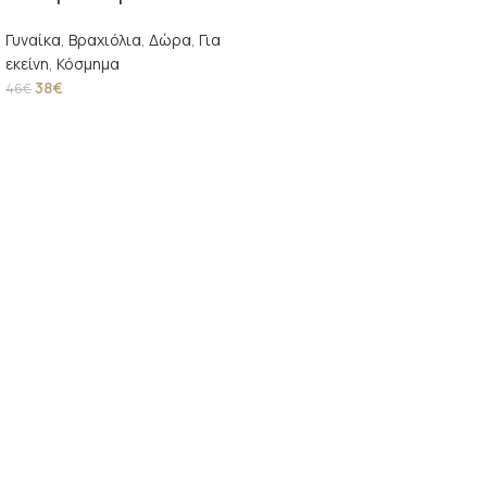
Γυναίκα
,
Βραχιόλια
,
Δώρα
,
Για
εκείνη
,
Κόσμημα
38
€
46
€