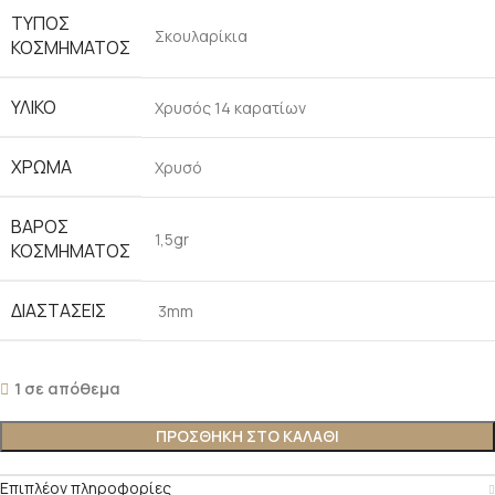
ΤΎΠΟΣ
Σκουλαρίκια
ΚΟΣΜΉΜΑΤΟΣ
ΥΛΙΚΌ
Χρυσός 14 καρατίων
ΧΡΏΜΑ
Χρυσό
ΒΆΡΟΣ
1,5gr
ΚΟΣΜΉΜΑΤΟΣ
ΔΙΑΣΤΆΣΕΙΣ
3mm
1 σε απόθεμα
ΠΡΟΣΘΉΚΗ ΣΤΟ ΚΑΛΆΘΙ
Επιπλέον πληροφορίες