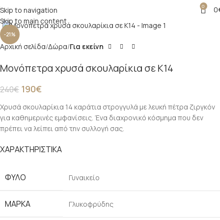
0
0
Skip to navigation
Click to enlarge
Skip to main content
-21%
Αρχική σελίδα
Δώρα
Για εκείνη
Μονόπετρα χρυσά σκουλαρίκια σε Κ14
190
€
240
€
Χρυσά σκουλαρίκια 14 καράτια στρογγυλά με λευκή πέτρα ζιργκόν
για καθημερινές εμφανίσεις. Ένα διαχρονικό κόσμημα που δεν
πρέπει να λείπει από την συλλογή σας.
ΧΑΡΑΚΤΗΡΙΣΤΙΚΑ
ΦΎΛΟ
Γυναικείο
ΜΆΡΚΑ
Γλυκοφρύδης