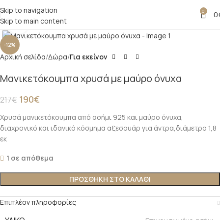
Skip to navigation
0
0
Skip to main content
Click to enlarge
-12%
Αρχική σελίδα
Δώρα
Για εκείνον
Μανικετόκουμπα χρυσά με μαύρο όνυχα
190
€
217
€
Χρυσά μανικετόκουμπα από ασήμι 925 και μαύρο όνυχα,
διαχρονικό και ιδανικό κόσμημα αξεσουάρ για άντρα,διάμετρο 1,8
εκ
1 σε απόθεμα
ΠΡΟΣΘΗΚΗ ΣΤΟ ΚΑΛΑΘΙ
Επιπλέον πληροφορίες