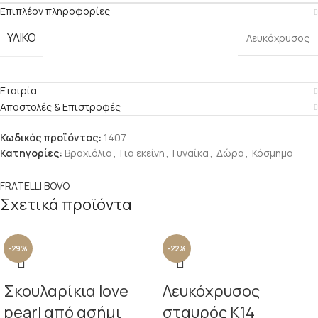
Επιπλέον πληροφορίες
ΥΛΙΚΌ
Λευκόχρυσος
Εταιρία
Αποστολές & Επιστροφές
Κωδικός προϊόντος:
1407
Κατηγορίες:
Βραχιόλια
,
Για εκείνη
,
Γυναίκα
,
Δώρα
,
Κόσμημα
FRATELLI BOVO
Σχετικά προϊόντα
-29%
-22%
Σκουλαρίκια love
Λευκόχρυσος
pearl από ασήμι
σταυρός Κ14