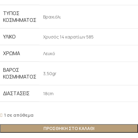
ΤΎΠΟΣ
Βραχιόλι
ΚΟΣΜΉΜΑΤΟΣ
ΥΛΙΚΌ
Χρυσός 14 καρατίων 585
ΧΡΏΜΑ
Λευκό
ΒΆΡΟΣ
3,50gr
ΚΟΣΜΉΜΑΤΟΣ
ΔΙΑΣΤΆΣΕΙΣ
18cm
1 σε απόθεμα
ΠΡΟΣΘΉΚΗ ΣΤΟ ΚΑΛΆΘΙ