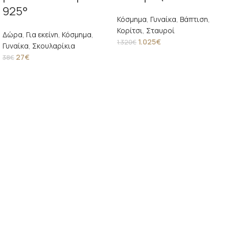
925°
Κόσμημα
,
Γυναίκα
,
Βάπτιση
,
Κορίτσι
,
Σταυροί
Δώρα
,
Για εκείνη
,
Κόσμημα
,
1.025
€
1.320
€
Γυναίκα
,
Σκουλαρίκια
27
€
38
€