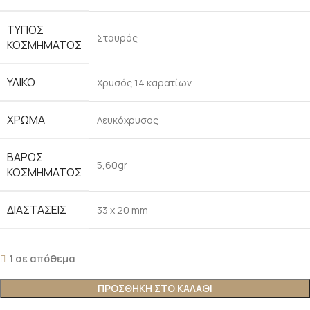
ΤΎΠΟΣ
Σταυρός
ΚΟΣΜΉΜΑΤΟΣ
ΥΛΙΚΌ
Χρυσός 14 καρατίων
ΧΡΏΜΑ
Λευκόχρυσος
ΒΆΡΟΣ
5,60gr
ΚΟΣΜΉΜΑΤΟΣ
ΔΙΑΣΤΆΣΕΙΣ
33 x 20 mm
1 σε απόθεμα
ΠΡΟΣΘΉΚΗ ΣΤΟ ΚΑΛΆΘΙ