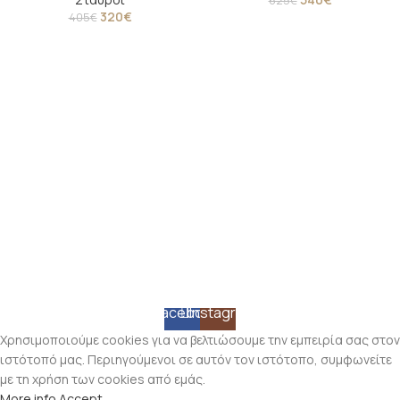
625
€
320
€
405
€
Facebook
Instagram
Χρησιμοποιούμε cookies για να βελτιώσουμε την εμπειρία σας στον
ιστότοπό μας. Περιηγούμενοι σε αυτόν τον ιστότοπο, συμφωνείτε
με τη χρήση των cookies από εμάς.
More info
Accept