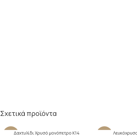
Σχετικά προϊόντα
Δαχτυλίδι Χρυσό μονόπετρο Κ14
Λευκόχρυσο
-24%
-22%