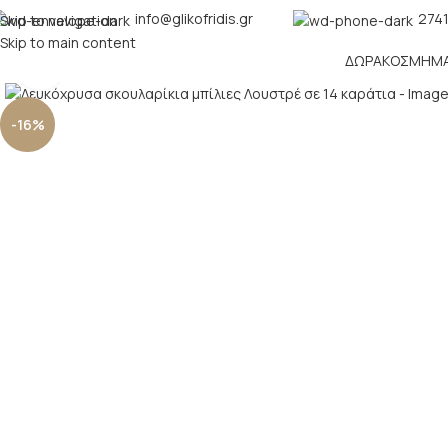
info@glikofridis.gr
2741
Skip to navigation
Skip to main content
ΔΏΡΑ
ΚΌΣΜΗΜ
Click to enlarge
-16%