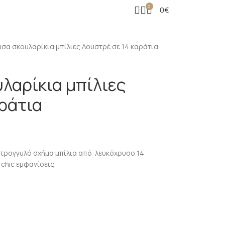
0
0
€
σα σκουλαρίκια μπίλιες Λουστρέ σε 14 καράτια
λαρίκια μπίλιες
ράτια
τρογγυλό σχήμα μπίλια από λευκόχρυσο 14
 chic εμφανίσεις.