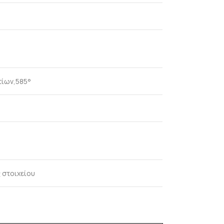
τίων,585°
 στοιχείου