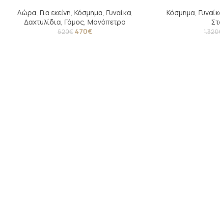
Δώρα
,
Για εκείνη
,
Κόσμημα
,
Γυναίκα
,
Κόσμημα
,
Γυναίκ
Δαχτυλίδια
,
Γάμος
,
Μονόπετρο
Στ
470
€
620
€
1.320