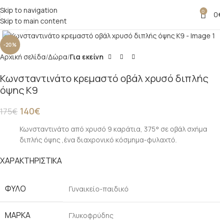
Skip to navigation
0
0
Skip to main content
Click to enlarge
-20%
Αρχική σελίδα
Δώρα
Για εκείνη
Κωνσταντινάτο κρεμαστό οβάλ χρυσό διπλής
όψης Κ9
140
€
175
€
Κωνσταντινάτο από χρυσό 9 καράτια, 375° σε οβάλ σχήμα
διπλής όψης ,ένα διαχρονικό κόσμημα-φυλαχτό.
ΧΑΡΑΚΤΗΡΙΣΤΙΚΑ
ΦΥΛΟ
Γυναικείο-παιδικό
ΜΑΡΚΑ
Γλυκοφρύδης