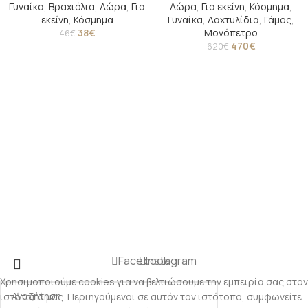
Γυναίκα
,
Βραχιόλια
,
Δώρα
,
Για
Δώρα
,
Για εκείνη
,
Κόσμημα
,
εκείνη
,
Κόσμημα
Γυναίκα
,
Δαχτυλίδια
,
Γάμος
,
38
€
Μονόπετρο
46
€
470
€
620
€
Facebook
Instagram
Χρησιμοποιούμε cookies για να βελτιώσουμε την εμπειρία σας στον
ιστότοπό μας. Περιηγούμενοι σε αυτόν τον ιστότοπο, συμφωνείτε