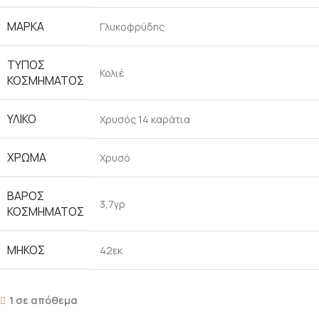
ΜΆΡΚΑ
Γλυκοφρύδης
ΤΎΠΟΣ
Κολιέ
ΚΟΣΜΉΜΑΤΟΣ
ΥΛΙΚΌ
Χρυσός 14 καράτια
ΧΡΏΜΑ
Χρυσό
ΒΆΡΟΣ
3,7γρ
ΚΟΣΜΉΜΑΤΟΣ
ΜΉΚΟΣ
42εκ
1 σε απόθεμα